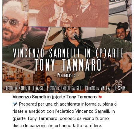
Vincenzo Sarnelli in (p)arte Tony Tammaro
Preparati per una chiacchierata informale, piena di
risate e aneddoti con l’eclettico Vincenzo Sarnelli, in
(p)arte Tony Tammaro: conosci da vicino l’uomo
dietro le canzoni che ci hanno fatto sorridere.