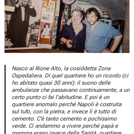
Nasco al Rione Alto, la cosiddetta Zona
Ospedaliera. Di quel quartiere ho un ricordo (ci
ho abitato quasi 30 anni): il suono delle
ambulanze che passavano continuamente, a un
certo punto ci fai l’abitudine. E poi è un
quartiere anomalo perché Napoli è costruita
sul tufo, con la pietra, e invece lì è tutto di
cemento. C’è tanto cemento e pochissimo
verde. Ci andammo a vivere perché papà e
mamma erano invece della Sanità, quartiere