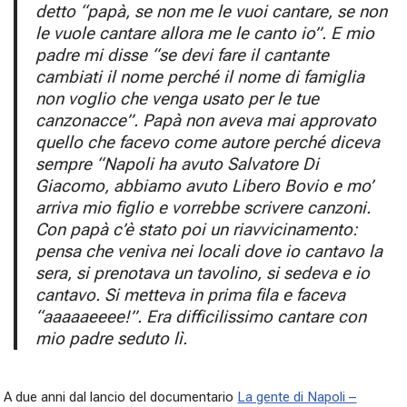
detto “papà, se non me le vuoi cantare, se non
le vuole cantare allora me le canto io”. E mio
padre mi disse “se devi fare il cantante
cambiati il nome perché il nome di famiglia
non voglio che venga usato per le tue
canzonacce”. Papà non aveva mai approvato
quello che facevo come autore perché diceva
sempre “Napoli ha avuto Salvatore Di
Giacomo, abbiamo avuto Libero Bovio e mo’
arriva mio figlio e vorrebbe scrivere canzoni.
Con papà c’è stato poi un riavvicinamento:
pensa che veniva nei locali dove io cantavo la
sera, si prenotava un tavolino, si sedeva e io
cantavo. Si metteva in prima fila e faceva
“aaaaaeeee!”. Era difficilissimo cantare con
mio padre seduto lì.
A due anni dal lancio del documentario
La gente di Napoli –