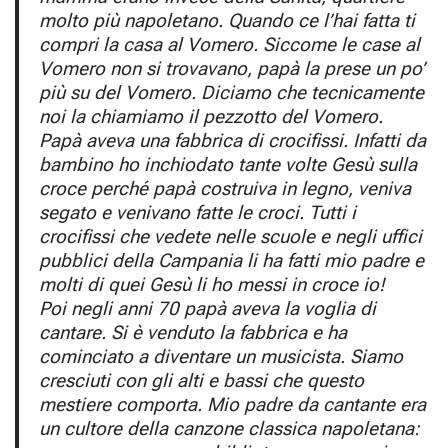
molto più napoletano. Quando ce l’hai fatta ti
compri la casa al Vomero. Siccome le case al
Vomero non si trovavano, papà la prese un po’
più su del Vomero. Diciamo che tecnicamente
noi la chiamiamo il pezzotto del Vomero.
Papà aveva una fabbrica di crocifissi. Infatti da
bambino ho inchiodato tante volte Gesù sulla
croce perché papà costruiva in legno, veniva
segato e venivano fatte le croci. Tutti i
crocifissi che vedete nelle scuole e negli uffici
pubblici della Campania li ha fatti mio padre e
molti di quei Gesù li ho messi in croce io!
Poi negli anni 70 papà aveva la voglia di
cantare. Si è venduto la fabbrica e ha
cominciato a diventare un musicista. Siamo
cresciuti con gli alti e bassi che questo
mestiere comporta. Mio padre da cantante era
un cultore della canzone classica napoletana: