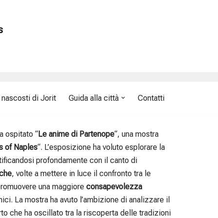
s
nascosti di Jorit
Guida alla città
Contatti
a ospitato “
Le anime di Partenope
“, una mostra
s of Naples
“. L’esposizione ha voluto esplorare la
entificandosi profondamente con il canto di
iche
, volte a mettere in luce il confronto tra le
di promuovere una maggiore
consapevolezza
tnici. La mostra ha avuto l’ambizione di analizzare il
to che ha oscillato tra la riscoperta delle tradizioni