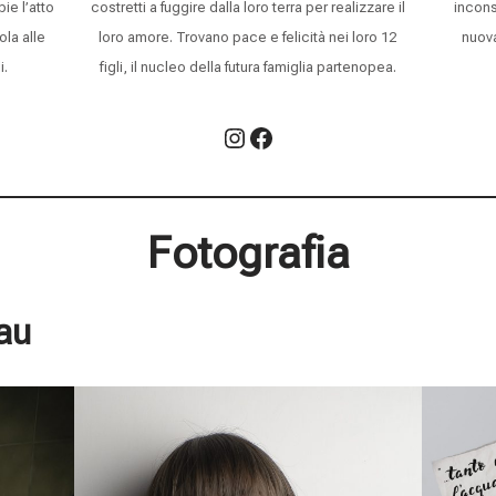
ie l’atto
costretti a fuggire dalla loro terra per realizzare il
incons
ola alle
loro amore. Trovano pace e felicità nei loro 12
nuova
i.
figli, il nucleo della futura famiglia partenopea.
Fotografia
au