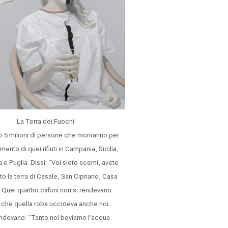
La Terra dei Fuochi
 5 milioni di persone che moriranno per
mento di quei rifiuti in Campania, Sicilia,
a e Puglia. Dissi: “Voi siete scemi, avete
to la terra di Casale, San Cipriano, Casa
 Quei quattro cafoni non si rendevano
 che quella roba uccideva anche noi.
ndevano: “Tanto noi beviamo l’acqua