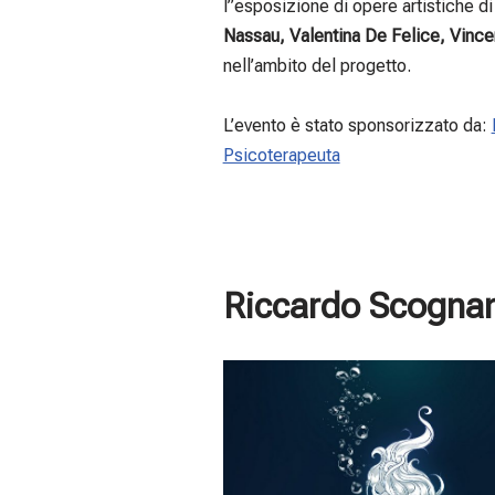
l”esposizione di opere artistiche d
Nassau, Valentina De Felice, Vin
nell’ambito del progetto.
L’evento è stato sponsorizzato da:
Psicoterapeuta
Riccardo Scognam