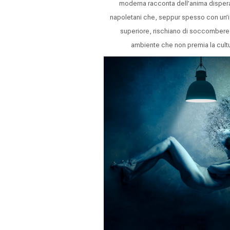
moderna racconta dell’anima dispera
napoletani che, seppur spesso con un’i
superiore, rischiano di soccombere
ambiente che non premia la cult