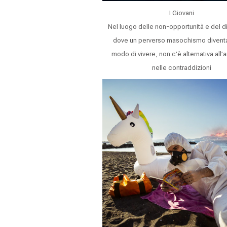
I Giovani
Nel luogo delle non-opportunità e del d
dove un perverso masochismo diventa
modo di vivere, non c’è alternativa all
nelle contraddizioni