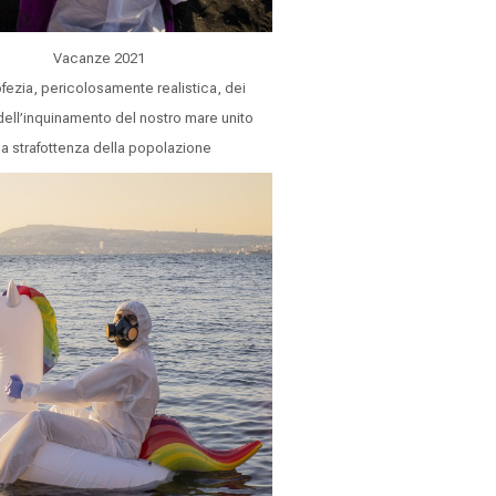
Vacanze 2021
fezia, pericolosamente realistica, dei
i dell’inquinamento del nostro mare unito
la strafottenza della popolazione