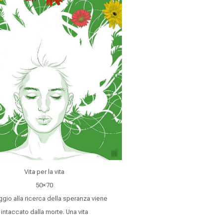
Vita per la vita
50×70
ggio alla ricerca della speranza viene
intaccato dalla morte. Una vita