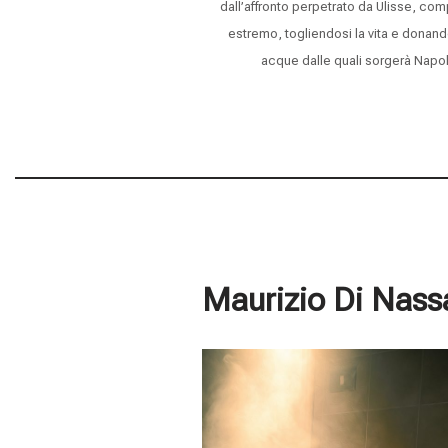
dall’affronto perpetrato da Ulisse, comp
estremo, togliendosi la vita e donand
acque dalle quali sorgerà Napol
Maurizio Di Nass