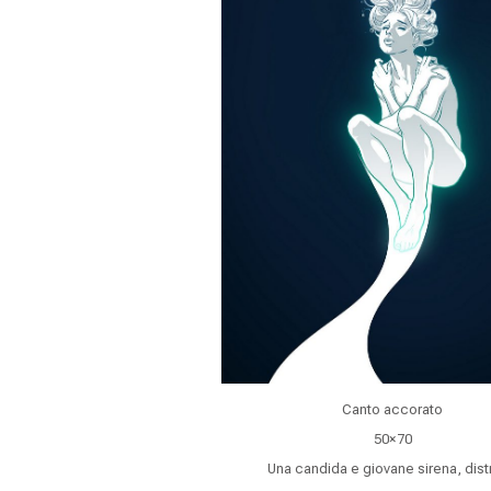
Canto accorato
50×70
Una candida e giovane sirena, dist