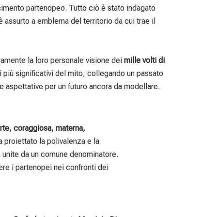
ascimento partenopeo. Tutto ciò è stato indagato
è assurto a emblema del territorio da cui trae il
eramente la loro personale visione dei
mille volti di
i più significativi del mito, collegando un passato
e aspettative per un futuro ancora da modellare.
rte, coraggiosa, materna,
 proiettato la polivalenza e la
 ma unite da un comune denominatore.
gere i partenopei nei confronti dei